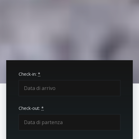
Check-in:
*
Check-out:
*