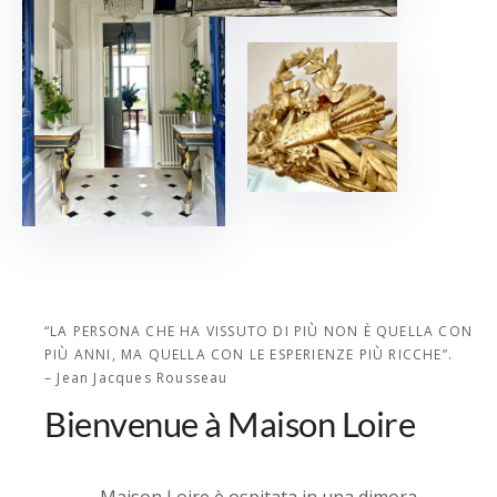
“LA PERSONA CHE HA VISSUTO DI PIÙ NON È QUELLA CON
PIÙ ANNI, MA QUELLA CON LE ESPERIENZE PIÙ RICCHE”.
– Jean Jacques Rousseau
Bienvenue à Maison Loire
Maison Loire è ospitata in una dimora