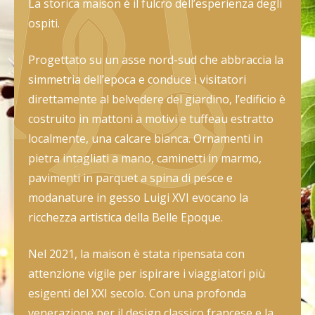
La storica maison è il fulcro dell’esperienza degli
ospiti.
Progettato su un asse nord-sud che abbraccia la
simmetria dell’epoca e conduce i visitatori
direttamente al belvedere del giardino, l’edificio è
costruito in mattoni a motivi e tuffeau estratto
localmente, una calcare bianca. Ornamenti in
pietra intagliati a mano, caminetti in marmo,
pavimenti in parquet a spina di pesce e
modanature in gesso Luigi XVI evocano la
ricchezza artistica della Belle Epoque.
Nel 2021, la maison è stata ripensata con
attenzione vigile per ispirare i viaggiatori più
esigenti del XXI secolo. Con una profonda
venerazione per il design classico francese e la