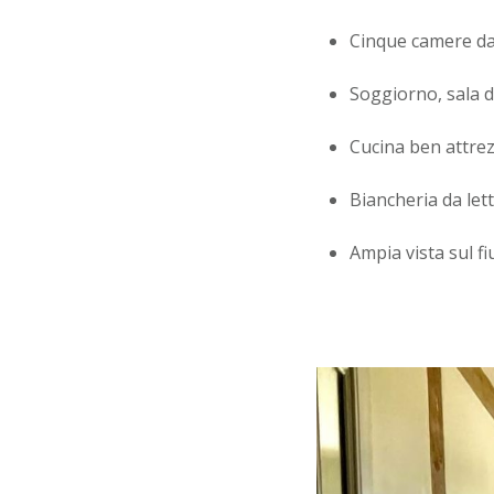
Cinque camere da
Soggiorno, sala d
Cucina ben attrez
Biancheria da let
Ampia vista sul f