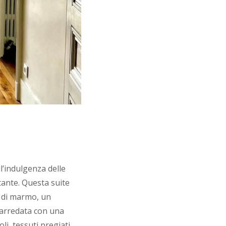
’indulgenza delle
stante. Questa suite
i di marmo, un
 arredata con una
i, tessuti pregiati