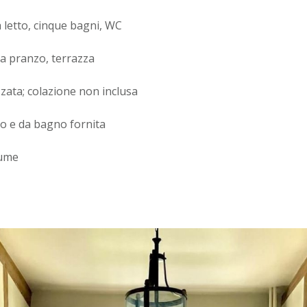
 letto, cinque bagni, WC
a pranzo, terrazza
zata; colazione non inclusa
to e da bagno fornita
iume