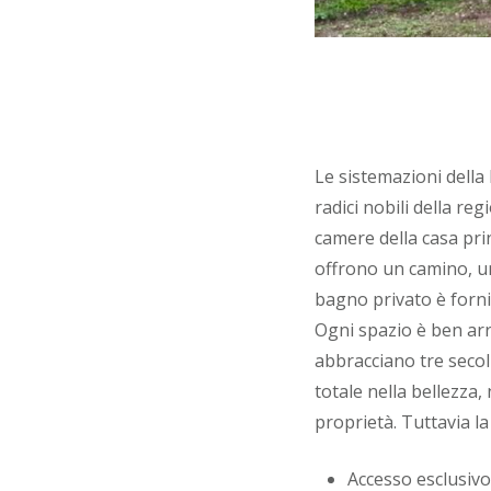
Le sistemazioni dell
radici nobili della re
camere della casa pr
offrono un camino, un’
bagno privato è fornit
Ogni spazio è ben arr
abbracciano tre secol
totale nella bellezza,
proprietà. Tuttavia la 
Accesso esclusivo