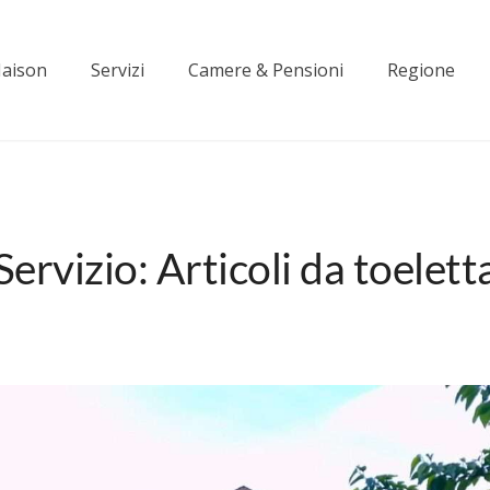
aison
Servizi
Camere & Pensioni
Regione
Servizio:
Articoli da toelett