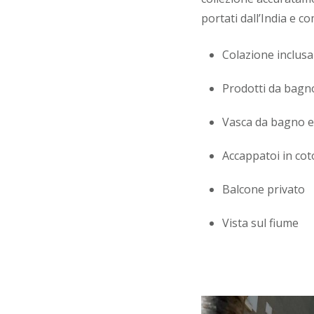
portati dall’India e c
Colazione inclusa
Prodotti da bagno
Vasca da bagno e
Accappatoi in cot
Balcone privato
Vista sul fiume