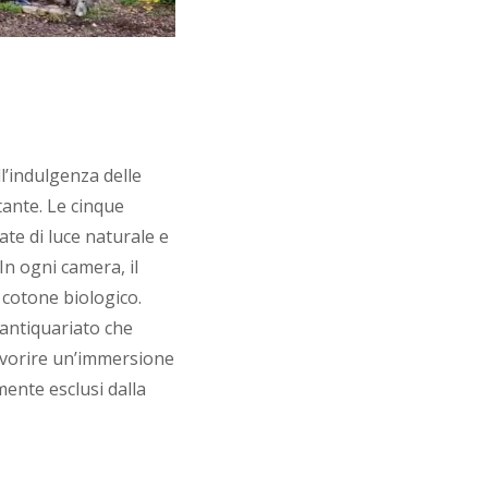
’indulgenza delle
tante. Le cinque
te di luce naturale e
In ogni camera, il
n cotone biologico.
’antiquariato che
favorire un’immersione
lmente esclusi dalla