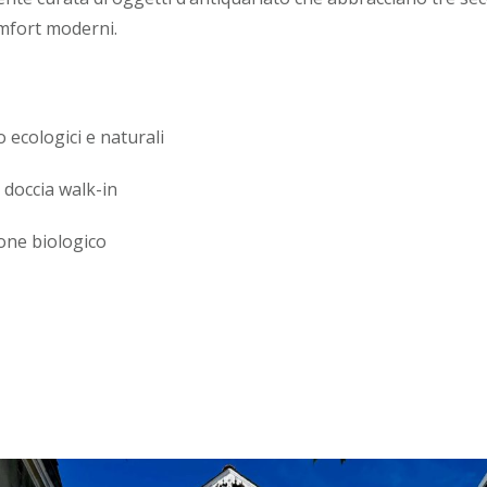
omfort moderni.
 ecologici e naturali
 doccia walk-in
one biologico