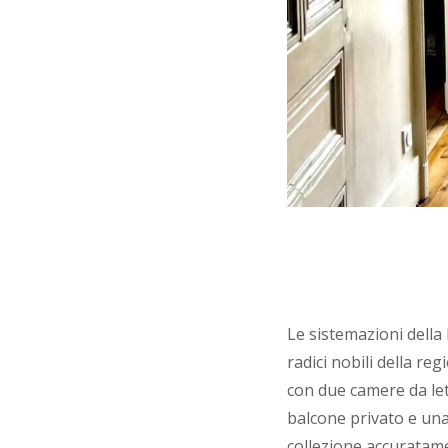
Le sistemazioni dell
radici nobili della re
con due camere da let
balcone privato e una
collezione accuratame