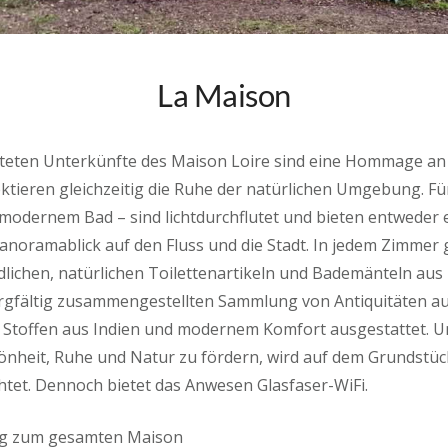
La Maison
hteten Unterkünfte des Maison Loire sind eine Hommage an
ktieren gleichzeitig die Ruhe der natürlichen Umgebung. F
 modernem Bad – sind lichtdurchflutet und bieten entweder 
anoramablick auf den Fluss und die Stadt. In jedem Zimmer g
lichen, natürlichen Toilettenartikeln und Bademänteln aus
orgfältig zusammengestellten Sammlung von Antiquitäten au
 Stoffen aus Indien und modernem Komfort ausgestattet. Um
hönheit, Ruhe und Natur zu fördern, wird auf dem Grundstü
htet. Dennoch bietet das Anwesen Glasfaser-WiFi.
ng zum gesamten Maison