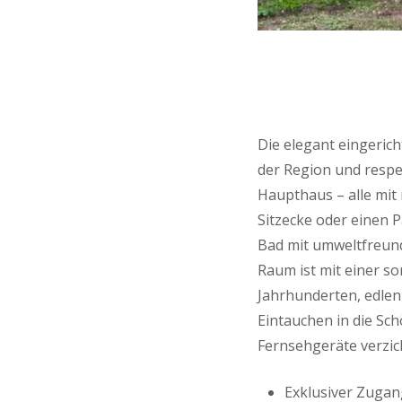
Die elegant eingeric
der Region und respe
Haupthaus – alle mit
Sitzecke oder einen P
Bad mit umweltfreund
Raum ist mit einer s
Jahrhunderten, edlen
Eintauchen in die Sc
Fernsehgeräte verzic
Exklusiver Zuga