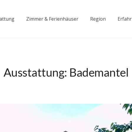
attung
Zimmer & Ferienhäuser
Region
Erfah
Ausstattung:
Bademantel