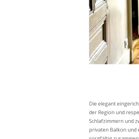
Die elegant eingeric
der Region und respe
Schlafzimmern und zw
privaten Balkon und e
sorgfältig zusammeng