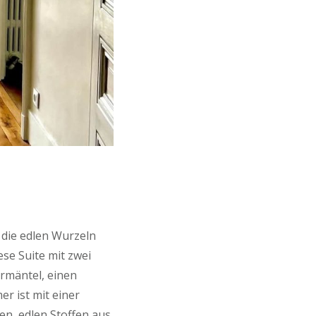
 die edlen Wurzeln
se Suite mit zwei
rmäntel, einen
r ist mit einer
n, edlen Stoffen aus