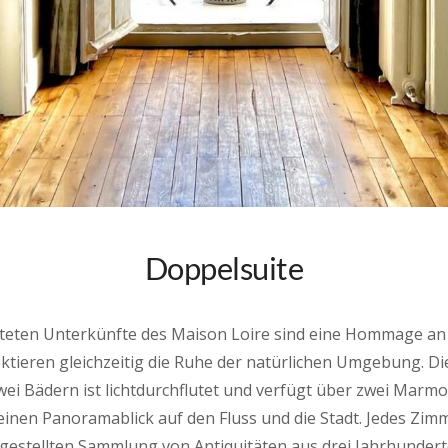
Doppelsuite
hteten Unterkünfte des Maison Loire sind eine Hommage an
ktieren gleichzeitig die Ruhe der natürlichen Umgebung. Die
ei Bädern ist lichtdurchflutet und verfügt über zwei Marmo
inen Panoramablick auf den Fluss und die Stadt. Jedes Zimme
estellten Sammlung von Antiquitäten aus drei Jahrhunderte