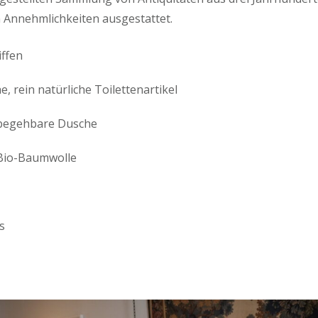
 Annehmlichkeiten ausgestattet.
iffen
, rein natürliche Toilettenartikel
begehbare Dusche
Bio-Baumwolle
s