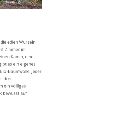
 die edlen Wurzeln
ünf Zimmer im
einen Kamin, eine
ibt es ein eigenes
 Bio-Baumwolle. Jeder
s drei
 ein völliges
ck bewusst auf