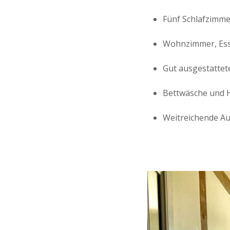
Fünf Schlafzimmer
Wohnzimmer, Ess
Gut ausgestattete
Bettwäsche und H
Weitreichende Au